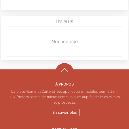
LES PLUS
Non indiqué
À PROPOS
La plate-forme LaCarte et ses applications mobiles permettent
aux Professionnels de mieux communiquer auprès de leurs clients
et prospects.
En savoir plus