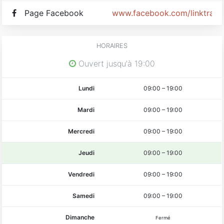
Page Facebook
www.facebook.com/linktrava
HORAIRES
Ouvert jusqu'à 19:00
Lundi
09:00
–
19:00
Mardi
09:00
–
19:00
Mercredi
09:00
–
19:00
Jeudi
09:00
–
19:00
Vendredi
09:00
–
19:00
Samedi
09:00
–
19:00
Dimanche
Fermé