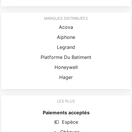
MARQUES DISTRIBUÉES
Acova
Aiphone
Legrand
Platforme Du Batiment
Honeywell
Hager
LES PLUS
Paiements acceptés
💶
Espèce
✒️
Chèques