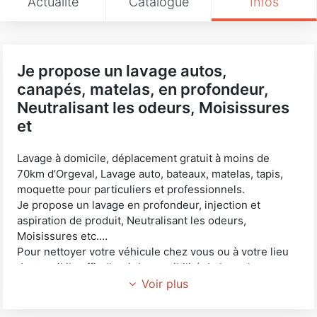
Actualité
Catalogue
Infos
Je propose un lavage autos,
canapés, matelas, en profondeur,
Neutralisant les odeurs, Moisissures
et
Lavage à domicile, déplacement gratuit à moins de
70km d’Orgeval, Lavage auto, bateaux, matelas, tapis,
moquette pour particuliers et professionnels.
Je propose un lavage en profondeur, injection et
aspiration de produit, Neutralisant les odeurs,
Moisissures etc.…
Pour nettoyer votre véhicule chez vous ou à votre lieu
de travail il suffit d’avoir la possibilité de brancher une
rallonge de 20m.
Voir plus