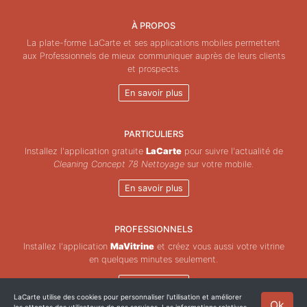
À PROPOS
La plate-forme LaCarte et ses applications mobiles permettent
aux Professionnels de mieux communiquer auprès de leurs clients
et prospects.
En savoir plus
PARTICULIERS
Installez l'application gratuite
LaCarte
pour suivre l'actualité de
Cleaning Concept 78 Nettoyage
sur votre mobile.
En savoir plus
PROFESSIONNELS
Installez l'application
MaVitrine
et créez vous aussi votre vitrine
en quelques minutes seulement.
En savoir plus
LaCarte utilise des cookies pour personnaliser l'utilisation et améliorer
Ok