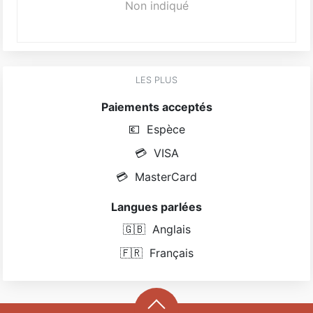
Non indiqué
LES PLUS
Paiements acceptés
💶
Espèce
💳
VISA
💳
MasterCard
Langues parlées
🇬🇧
Anglais
🇫🇷
Français