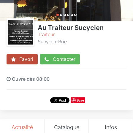
Au Traiteur Sucycien
Traiteur
Sucy-en-Brie
Favori
Contacter
Ouvre dès 08:00
Save
Actualité
Catalogue
Infos