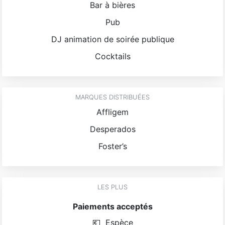
Bar à bières
Pub
DJ animation de soirée publique
Cocktails
MARQUES DISTRIBUÉES
Affligem
Desperados
Foster’s
LES PLUS
Paiements acceptés
💶
Espèce