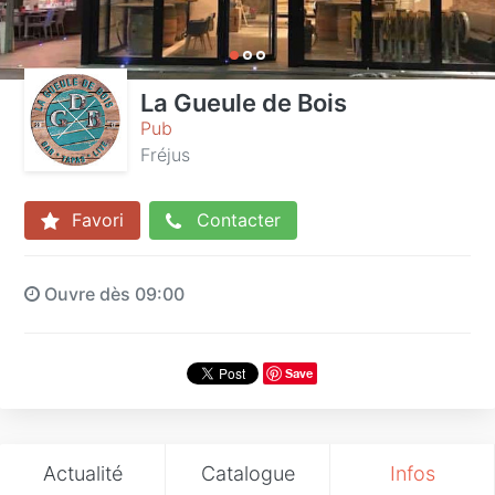
La Gueule de Bois
Pub
Fréjus
Favori
Contacter
Ouvre dès 09:00
Save
Actualité
Catalogue
Infos