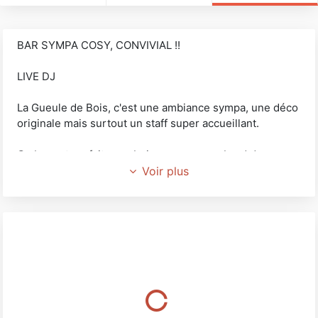
BAR SYMPA COSY, CONVIVIAL !!
LIVE DJ
La Gueule de Bois, c'est une ambiance sympa, une déco
originale mais surtout un staff super accueillant.
Ce bar est parfait pour boire un verre en bord de mer
entre amis !
Voir plus