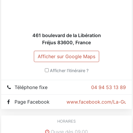
461 boulevard de la Libération
Fréjus
83600
,
France
Afficher sur Google Maps
Afficher l'itinéraire ?
Téléphone fixe
04 94 53 13 89
Page Facebook
www.facebook.com/La-Gueul
HORAIRES
Ouvre dès 09:00