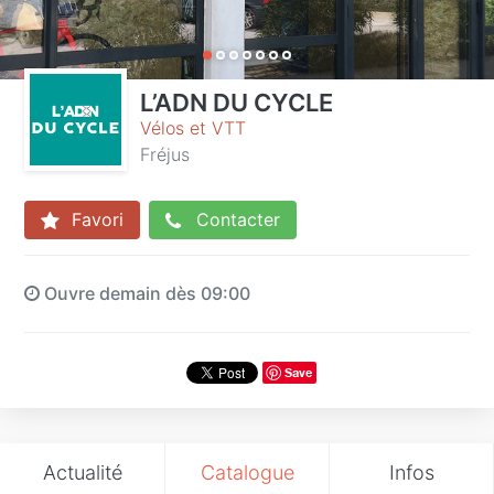
L’ADN DU CYCLE
Vélos et VTT
Fréjus
Favori
Contacter
Ouvre demain dès 09:00
Save
Actualité
Catalogue
Infos