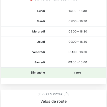
Lundi
14:00
–
18:30
Mardi
09:00
–
18:30
Mercredi
09:00
–
18:30
Jeudi
09:00
–
18:30
Vendredi
09:00
–
18:30
Samedi
09:00
–
13:00
Dimanche
Fermé
SERVICES PROPOSÉS
Vélos de route