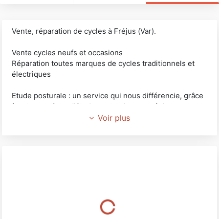
Vente, réparation de cycles à Fréjus (Var).
Vente cycles neufs et occasions
Réparation toutes marques de cycles traditionnels et
électriques
Etude posturale : un service qui nous différencie, grâce
à notre système d'étude posturale nous réglons votre
vélo de façon parfaitement adaptée à votre anatomie.
Voir plus