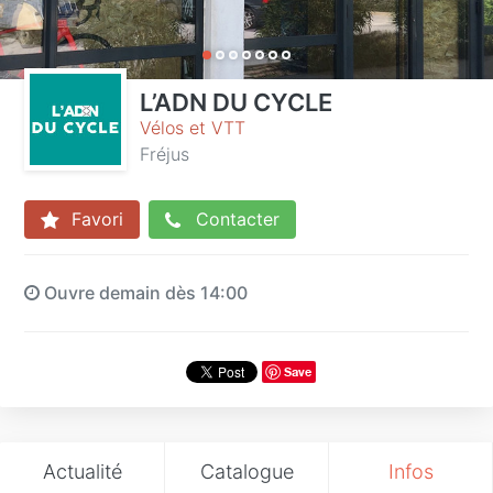
L’ADN DU CYCLE
Vélos et VTT
Fréjus
Favori
Contacter
Ouvre demain dès 14:00
Save
Actualité
Catalogue
Infos