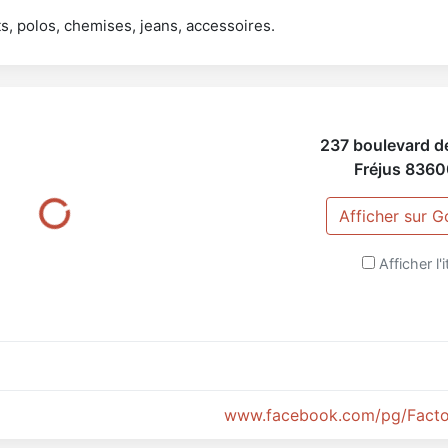
s, polos, chemises, jeans, accessoires.
237 boulevard de
Fréjus
8360
Afficher sur 
Afficher l'i
www.facebook.com/pg/Facto