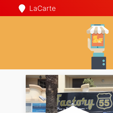
LaCarte