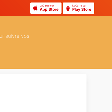
LaCarte sur
LaCarte sur
App Store
Play Store
ur suivre vos