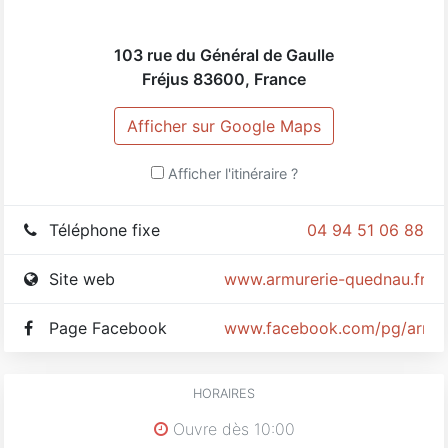
103 rue du Général de Gaulle
Fréjus
83600
,
France
Afficher sur Google Maps
Afficher l'itinéraire ?
Téléphone fixe
04 94 51 06 88
Site web
www.armurerie-quednau.fr
Page Facebook
www.facebook.com/pg/armur
HORAIRES
Ouvre dès 10:00