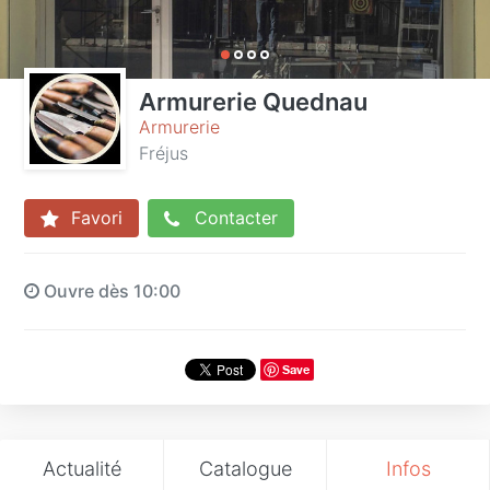
Armurerie Quednau
Armurerie
Fréjus
Favori
Contacter
Ouvre dès 10:00
Save
Actualité
Catalogue
Infos