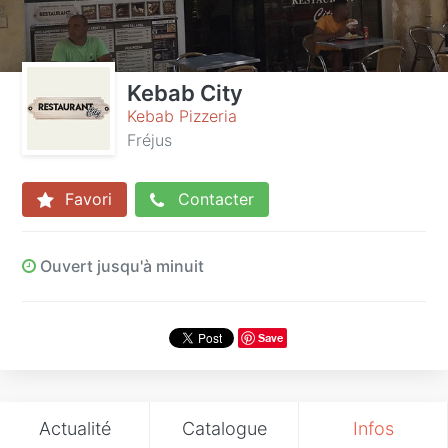
Kebab City
Kebab Pizzeria
Fréjus
Favori
Contacter
Ouvert jusqu'à minuit
Save
Actualité
Catalogue
Infos