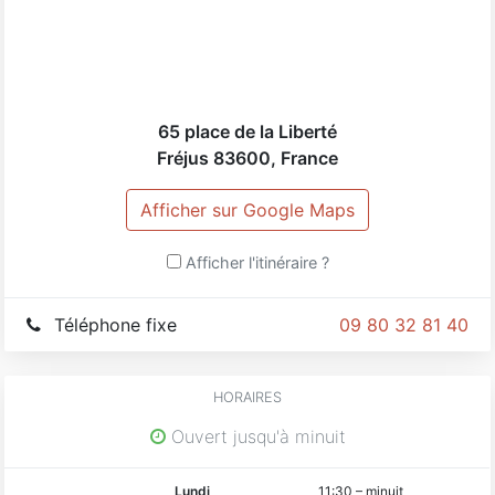
65 place de la Liberté
Fréjus
83600
,
France
Afficher sur Google Maps
Afficher l'itinéraire ?
Téléphone fixe
09 80 32 81 40
HORAIRES
Ouvert jusqu'à minuit
Lundi
11:30
–
minuit