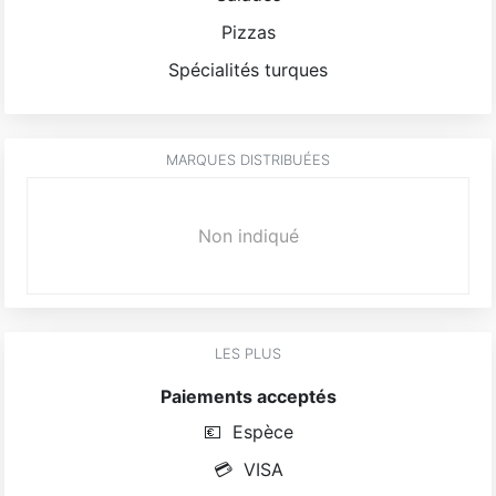
Pizzas
Spécialités turques
MARQUES DISTRIBUÉES
Non indiqué
LES PLUS
Paiements acceptés
💶
Espèce
💳
VISA