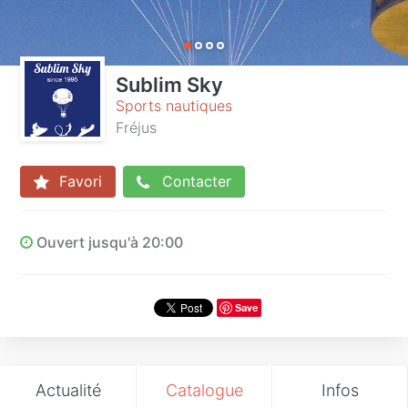
Sublim Sky
Sports nautiques
Fréjus
Favori
Contacter
Ouvert jusqu'à 20:00
Save
Actualité
Catalogue
Infos