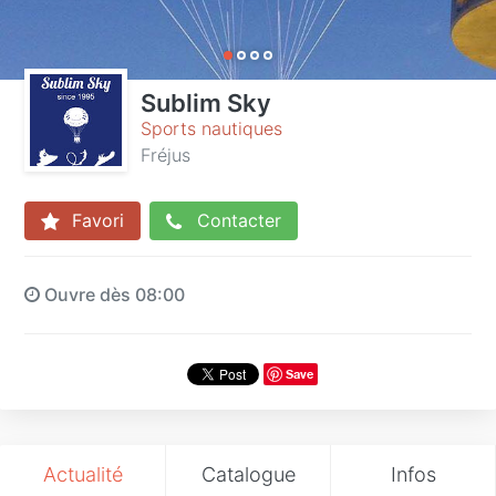
Sublim Sky
Sports nautiques
Fréjus
Favori
Contacter
Ouvre dès 08:00
Save
Actualité
Catalogue
Infos