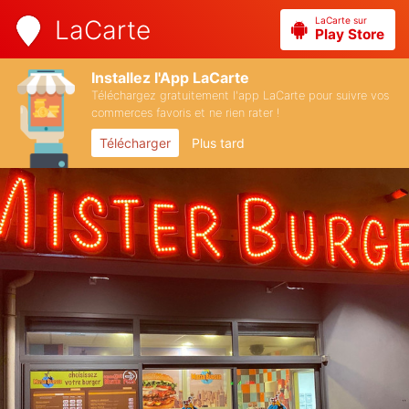
LaCarte sur
LaCarte
Play Store
Installez l'App LaCarte
Téléchargez gratuitement l'app LaCarte pour suivre vos
commerces favoris et ne rien rater !
Télécharger
Plus tard