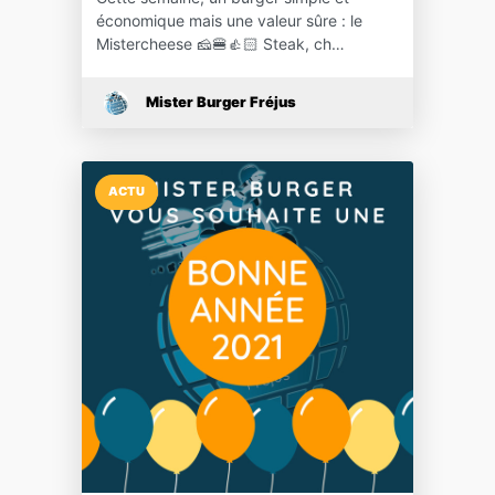
économique mais une valeur sûre : le
Mistercheese 🧀🍔👍🏻 Steak, ch…
Mister Burger Fréjus
ACTU