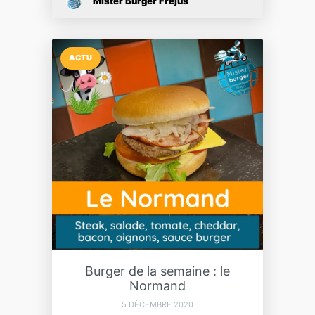
Mister Burger Fréjus
ACTU
Burger de la semaine : le
Normand
5 DÉCEMBRE 2020