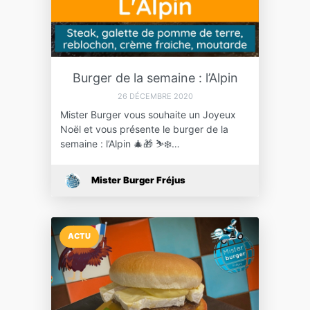
Burger de la semaine : l’Alpin
26 DÉCEMBRE 2020
Mister Burger vous souhaite un Joyeux
Noël et vous présente le burger de la
semaine : l’Alpin 🎄🎁 ⛷❄️…
Mister Burger Fréjus
ACTU