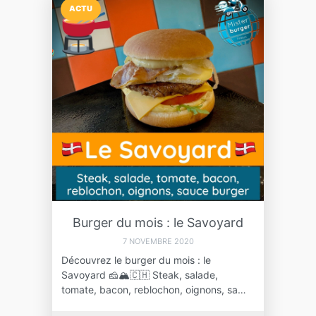
ACTU
Burger du mois : le Savoyard
7 NOVEMBRE 2020
Découvrez le burger du mois : le
Savoyard 🧀🏔🇨🇭 Steak, salade,
tomate, bacon, reblochon, oignons, sa…