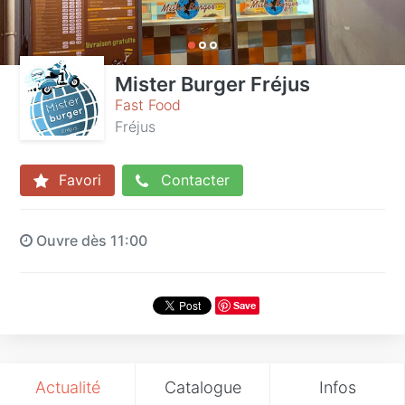
Mister Burger Fréjus
Fast Food
Fréjus
Favori
Contacter
Ouvre dès 11:00
Save
Actualité
Catalogue
Infos