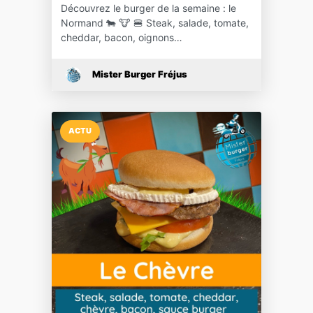
Découvrez le burger de la semaine : le
Normand 🐄 🐮 🍔 Steak, salade, tomate,
cheddar, bacon, oignons…
Mister Burger Fréjus
ACTU