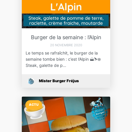
Burger de la semaine : l’Alpin
20 NOVEMBRE 2020
Le temps se rafraîchit, le burger de la
semaine tombe bien : c’est l’Alpin 🗻⛷❄️
Steak, galette de p…
Mister Burger Fréjus
ACTU