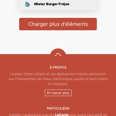
Mister Burger Fréjus
Charger plus d'éléments
À PROPOS
La plate-forme LaCarte et ses applications mobiles permettent
aux Professionnels de mieux communiquer auprès de leurs clients
et prospects.
En savoir plus
PARTICULIERS
Installez l'application gratuite
LaCarte
pour suivre l'actualité de