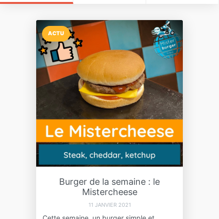
ACTU
Burger de la semaine : le
Mistercheese
11 JANVIER 2021
Cette semaine, un burger simple et