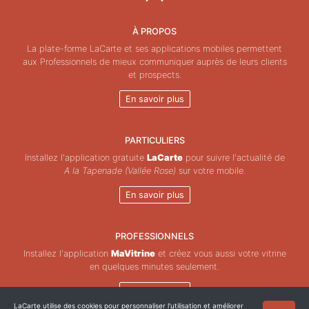
À PROPOS
La plate-forme LaCarte et ses applications mobiles permettent
aux Professionnels de mieux communiquer auprès de leurs clients
et prospects.
En savoir plus
PARTICULIERS
Installez l'application gratuite
LaCarte
pour suivre l'actualité de
A la Tapenade (Vallée Rose)
sur votre mobile.
En savoir plus
PROFESSIONNELS
Installez l'application
MaVitrine
et créez vous aussi votre vitrine
en quelques minutes seulement.
En savoir plus
LaCarte utilise des cookies pour personnaliser l'utilisation et améliorer