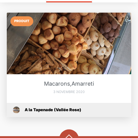
PRODUIT
Macarons,Amarreti
3 NOVEMBRE 2020
A la Tapenade (Vallée Rose)