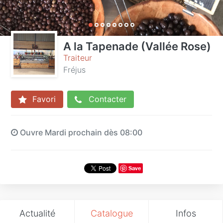
A la Tapenade (Vallée Rose)
Traiteur
Fréjus
Favori
Contacter
Ouvre Mardi prochain dès 08:00
Save
Actualité
Catalogue
Infos