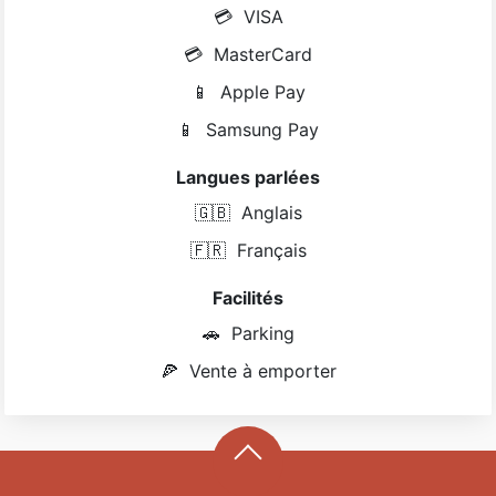
💳
VISA
💳
MasterCard
📱
Apple Pay
📱
Samsung Pay
Langues parlées
🇬🇧
Anglais
🇫🇷
Français
Facilités
🚗
Parking
🍕
Vente à emporter