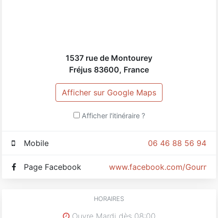
1537 rue de Montourey
Fréjus
83600
,
France
Afficher sur Google Maps
Afficher l'itinéraire ?
Mobile
06 46 88 56 94
Page Facebook
www.facebook.com/Gourma
HORAIRES
Ouvre Mardi dès 08:00