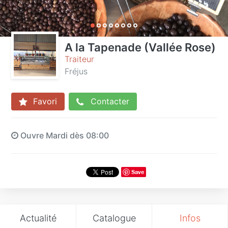
A la Tapenade (Vallée Rose)
Traiteur
Fréjus
Favori
Contacter
Ouvre Mardi dès 08:00
Save
Actualité
Catalogue
Infos