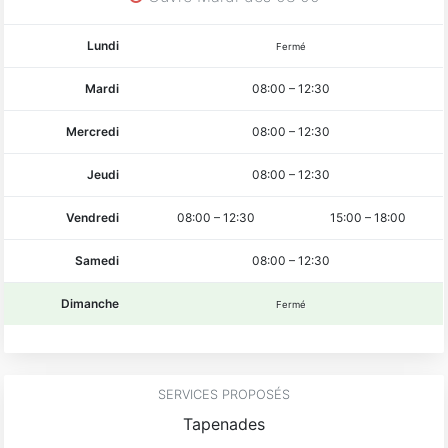
Lundi
Fermé
Mardi
08:00
–
12:30
Mercredi
08:00
–
12:30
Jeudi
08:00
–
12:30
Vendredi
08:00
–
12:30
15:00
–
18:00
Samedi
08:00
–
12:30
Dimanche
Fermé
SERVICES PROPOSÉS
Tapenades