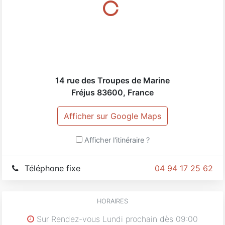
- Mettre les usagers au centre de ses préoccupations.
Contactez-nous pour un devis ou un renseignement.
14 rue des Troupes de Marine
Fréjus
83600
,
France
Afficher sur Google Maps
Afficher l'itinéraire ?
Téléphone fixe
04 94 17 25 62
HORAIRES
Sur Rendez-vous Lundi prochain dès 09:00