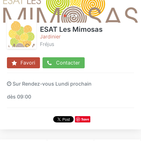
ESAT Les Mimosas
Jardinier
Fréjus
Favori
Contacter
Sur Rendez-vous Lundi prochain
dès 09:00
Save