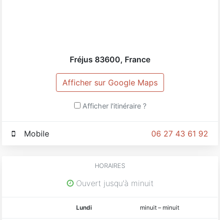
Fréjus
83600
,
France
Afficher sur Google Maps
Afficher l'itinéraire ?
Mobile
06 27 43 61 92
HORAIRES
Ouvert jusqu'à minuit
Lundi
minuit
–
minuit