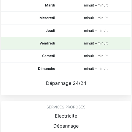
Mardi
minuit
–
minuit
Mercredi
minuit
–
minuit
Jeudi
minuit
–
minuit
Vendredi
minuit
–
minuit
Samedi
minuit
–
minuit
Dimanche
minuit
–
minuit
Dépannage 24/24
SERVICES PROPOSÉS
Electricité
Dépannage