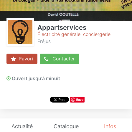
Appartservices
Électricité générale, conciergerie
Fréjus
Favori
Contacter
Ouvert jusqu'à minuit
Save
Actualité
Catalogue
Infos