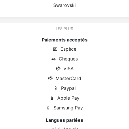
Swarovski
LES PLUS
Paiements acceptés
💶
Espèce
✒️
Chèques
💳
VISA
💳
MasterCard
📱
Paypal
📱
Apple Pay
📱
Samsung Pay
Langues parlées