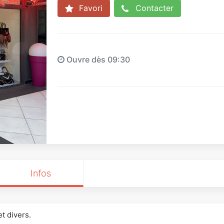
Favori
Contacter
Ouvre dès 09:30
Infos
et divers.