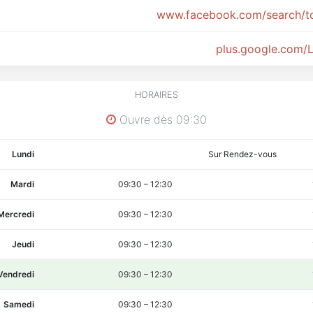
www.facebook.com/search/
plus.google.com/
HORAIRES
Ouvre dès 09:30
Lundi
Sur Rendez-vous
Mardi
09:30
–
12:30
Mercredi
09:30
–
12:30
Jeudi
09:30
–
12:30
Vendredi
09:30
–
12:30
Samedi
09:30
–
12:30