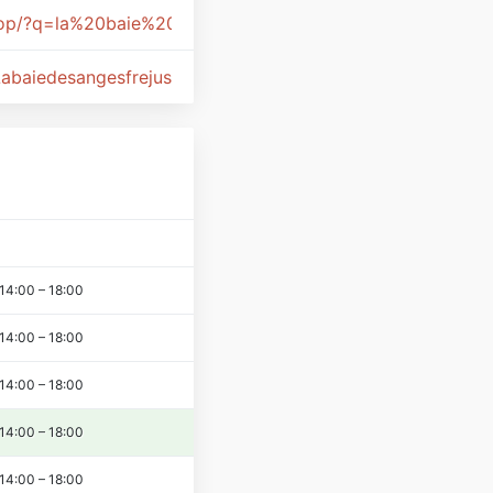
top/?q=la%20baie%20des%20anges
Labaiedesangesfrejus
14:00
–
18:00
14:00
–
18:00
14:00
–
18:00
14:00
–
18:00
14:00
–
18:00