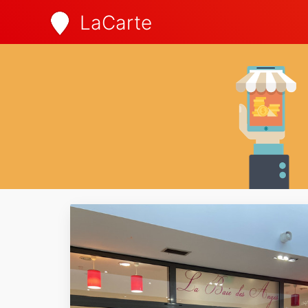
LaCarte