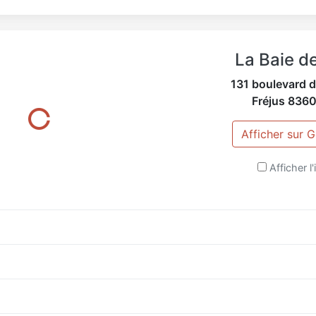
La Baie d
131 boulevard de
Fréjus
836
Afficher sur 
Afficher l'