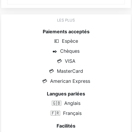
LES PLUS
Paiements acceptés
💶
Espèce
✒️
Chèques
💳
VISA
💳
MasterCard
💳
American Express
Langues parlées
🇬🇧
Anglais
🇫🇷
Français
Facilités