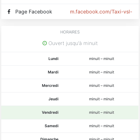
Page Facebook
m.facebook.com/Taxi-vsl-m
HORAIRES
Ouvert jusqu'à minuit
Lundi
minuit
–
minuit
Mardi
minuit
–
minuit
Mercredi
minuit
–
minuit
Jeudi
minuit
–
minuit
Vendredi
minuit
–
minuit
Samedi
minuit
–
minuit
Dimanche
minuit
–
minuit