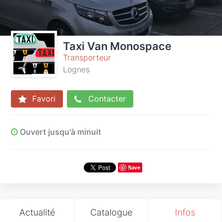
Taxi Van Monospace
Transporteur
Lognes
Favori
Contacter
Ouvert jusqu'à minuit
Save
Actualité
Catalogue
Infos