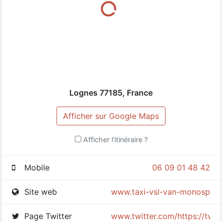
Lognes
77185
,
France
Afficher sur Google Maps
Afficher l'itinéraire ?
Mobile
06 09 01 48 42
Site web
www.taxi-vsl-van-monospace.
Page Twitter
www.twitter.com/https://twi