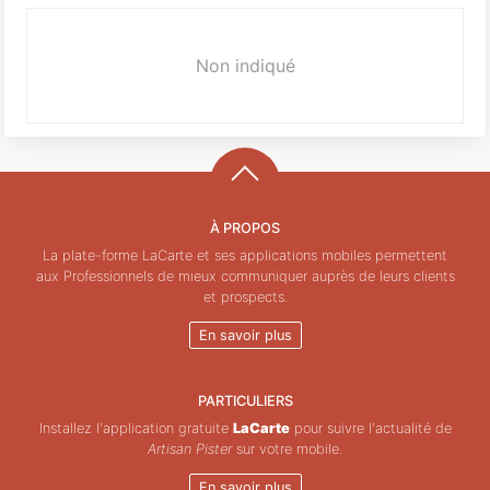
Non indiqué
À PROPOS
La plate-forme LaCarte et ses applications mobiles permettent
aux Professionnels de mieux communiquer auprès de leurs clients
et prospects.
En savoir plus
PARTICULIERS
Installez l'application gratuite
LaCarte
pour suivre l'actualité de
Artisan Pister
sur votre mobile.
En savoir plus