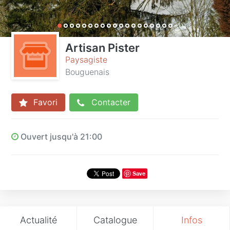
Artisan Pister
Paysagiste
Bouguenais
Favori
Contacter
Ouvert jusqu'à 21:00
Save
Actualité
Catalogue
Infos