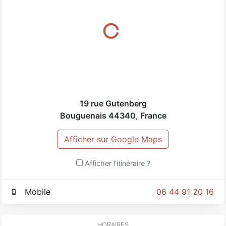
19 rue Gutenberg
Bouguenais
44340
,
France
Afficher sur Google Maps
Afficher l'itinéraire ?
Mobile
06 44 91 20 16
HORAIRES