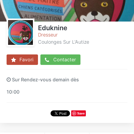
Eduknine
Dresseur
Coulonges Sur L'Autize
Favori
Contacter
Sur Rendez-vous demain dès
10:00
Save