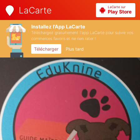
LaCarte sur
LaCarte
Play Store
Installez l'App LaCarte
Téléchargez gratuitement l'app LaCarte pour suivre vos
commerces favoris et ne rien rater !
Télécharger
Plus tard