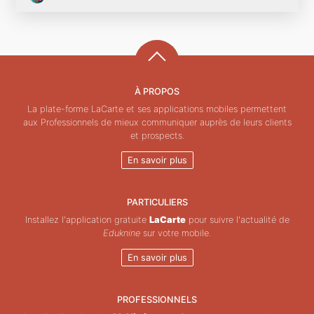
À PROPOS
La plate-forme LaCarte et ses applications mobiles permettent
aux Professionnels de mieux communiquer auprès de leurs clients
et prospects.
En savoir plus
PARTICULIERS
Installez l'application gratuite
LaCarte
pour suivre l'actualité de
Eduknine
sur votre mobile.
En savoir plus
PROFESSIONNELS