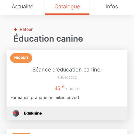
Actualité
Catalogue
Infos
Retour
Éducation canine
PRODUIT
Séance d'éducation canine.
4 JUIN 2022
€
45
/ heure
Formation pratique en milieu ouvert.
Eduknine