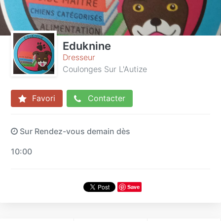
Eduknine
Dresseur
Coulonges Sur L'Autize
Favori
Contacter
Sur Rendez-vous demain dès
10:00
Save