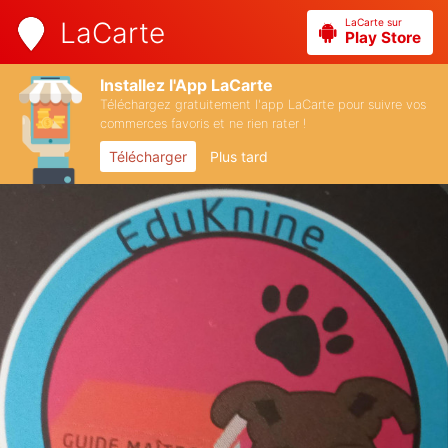
LaCarte sur
LaCarte
Play Store
Installez l'App LaCarte
Téléchargez gratuitement l'app LaCarte pour suivre vos
commerces favoris et ne rien rater !
Télécharger
Plus tard