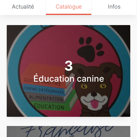
Actualité
Catalogue
Infos
3
Éducation canine