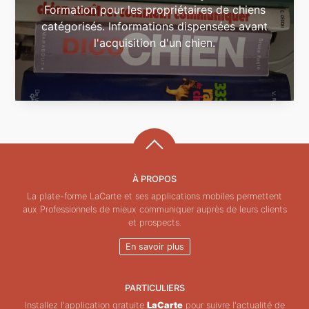
Formation pour les propriétaires de chiens
catégorisés. Informations dispensées avant
l'acquisition d'un chien.
À PROPOS
La plate-forme LaCarte et ses applications mobiles permettent
aux Professionnels de mieux communiquer auprès de leurs clients
et prospects.
En savoir plus
PARTICULIERS
Installez l'application gratuite
LaCarte
pour suivre l'actualité de