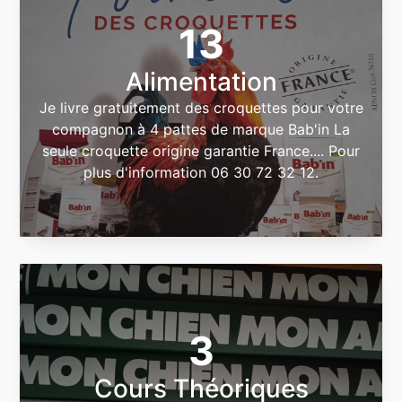
13
Alimentation
Je livre gratuitement des croquettes pour votre
compagnon à 4 pattes de marque Bab'in La
seule croquette origine garantie France.... Pour
plus d'information 06 30 72 32 12.
3
Cours Théoriques