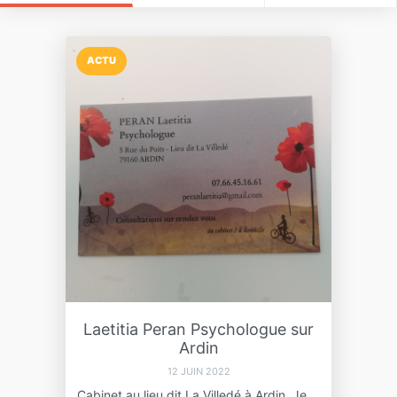
ACTU
Laetitia Peran Psychologue sur
Ardin
12 JUIN 2022
Cabinet au lieu dit La Villedé à Ardin. Je