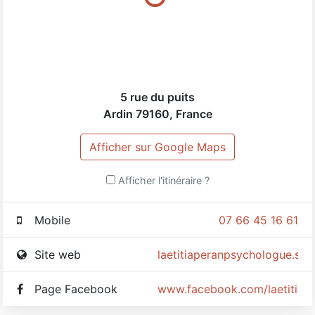
5 rue du puits
Ardin
79160
,
France
Afficher sur Google Maps
Afficher l'itinéraire ?
Mobile
07 66 45 16 61
Site web
laetitiaperanpsychologue.site
Page Facebook
www.facebook.com/laetitiap