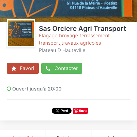
Sas Orciere Agri Transport
Élagage broyage terrassement
transport,travaux agricoles
Plateau D Hauteville
Favori
Contacter
Ouvert jusqu'à 20:00
Save