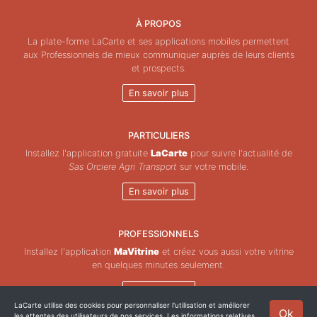
À PROPOS
La plate-forme LaCarte et ses applications mobiles permettent
aux Professionnels de mieux communiquer auprès de leurs clients
et prospects.
En savoir plus
PARTICULIERS
Installez l'application gratuite
LaCarte
pour suivre l'actualité de
Sas Orciere Agri Transport
sur votre mobile.
En savoir plus
PROFESSIONNELS
Installez l'application
MaVitrine
et créez vous aussi votre vitrine
en quelques minutes seulement.
En savoir plus
LaCarte utilise des cookies pour personnaliser l'utilisation et améliorer
Ok
les attentes des utilisateurs de nos services. Les informations relatives