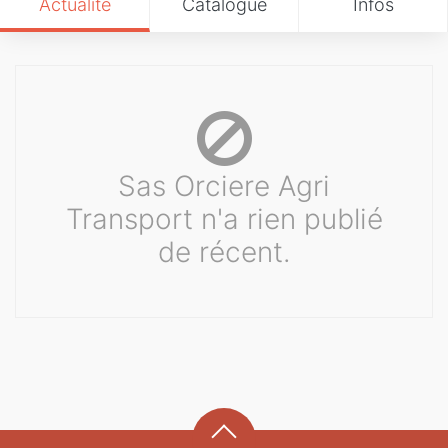
Actualité
Catalogue
Infos
Sas Orciere Agri
Transport n'a rien publié
de récent.