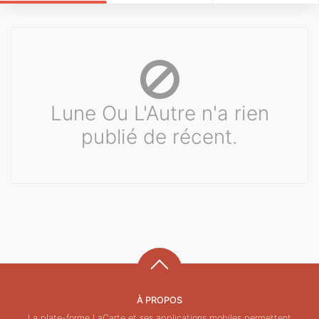
Lune Ou L'Autre n'a rien
publié de récent.
À PROPOS
La plate-forme LaCarte et ses applications mobiles permettent