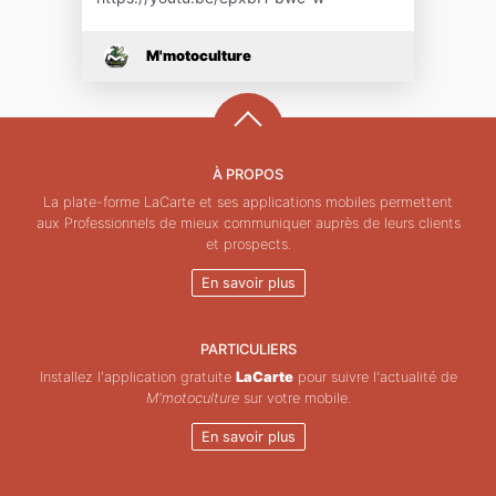
M'motoculture
À PROPOS
La plate-forme LaCarte et ses applications mobiles permettent
aux Professionnels de mieux communiquer auprès de leurs clients
et prospects.
En savoir plus
PARTICULIERS
Installez l'application gratuite
LaCarte
pour suivre l'actualité de
M'motoculture
sur votre mobile.
En savoir plus