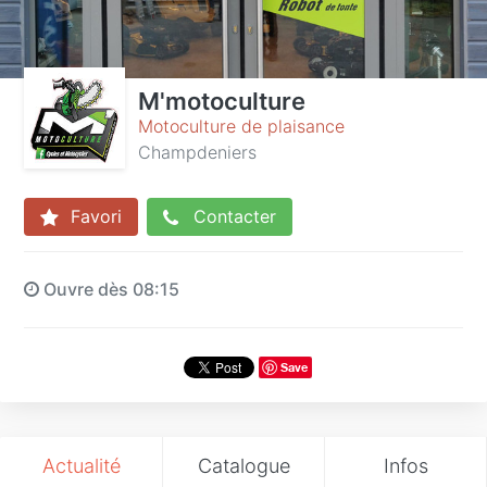
M'motoculture
Motoculture de plaisance
Champdeniers
Favori
Contacter
Ouvre dès 08:15
Save
Actualité
Catalogue
Infos