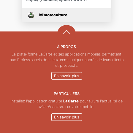
M'motoculture
À PROPOS
La plate-forme LaCarte et ses applications mobiles permettent
aux Professionnels de mieux communiquer auprès de leurs clients
et prospects.
En savoir plus
PARTICULIERS
Installez l'application gratuite
LaCarte
pour suivre l'actualité de
M'motoculture
sur votre mobile.
En savoir plus