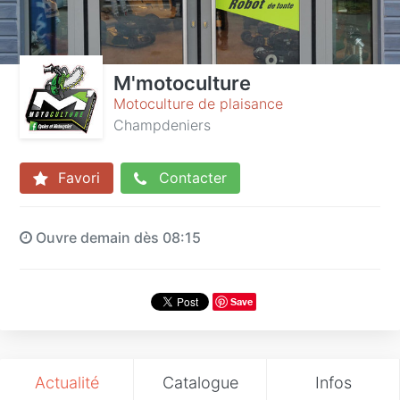
M'motoculture
Motoculture de plaisance
Champdeniers
Favori
Contacter
Ouvre demain dès 08:15
Save
Actualité
Catalogue
Infos