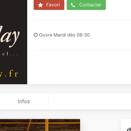
Favori
Contacter
Ouvre Mardi dès 08:30
Infos
d