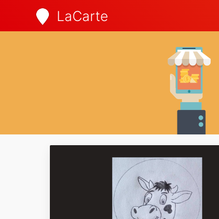
LaCarte