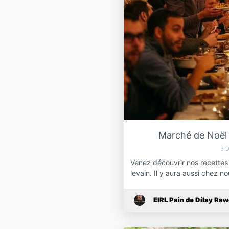
Marché de Noël 
3 
Venez découvrir nos recettes
levain. Il y aura aussi chez 
EIRL Pain de Dilay Raw