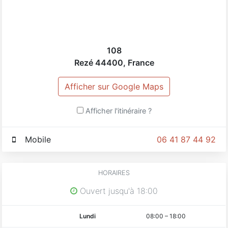
108
Rezé
44400
,
France
Afficher sur Google Maps
Afficher l'itinéraire ?
Mobile
06 41 87 44 92
HORAIRES
Ouvert jusqu'à 18:00
Lundi
08:00
–
18:00