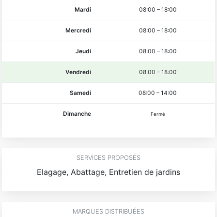
Mardi
08:00
–
18:00
Mercredi
08:00
–
18:00
Jeudi
08:00
–
18:00
Vendredi
08:00
–
18:00
Samedi
08:00
–
14:00
Dimanche
Fermé
SERVICES PROPOSÉS
Elagage, Abattage, Entretien de jardins
MARQUES DISTRIBUÉES