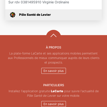
Sur rdv 0381495910 Virginie Ordinaire
Pôle Santé de Levier
À PROPOS
La plate-forme LaCarte et ses applications mobiles permettent
aux Professionnels de mieux communiquer auprès de leurs clients
et prospects.
En savoir plus
PARTICULIERS
Installez l'application gratuite
LaCarte
pour suivre l'actualité de
Pôle Santé de Levier
sur votre mobile.
En savoir plus