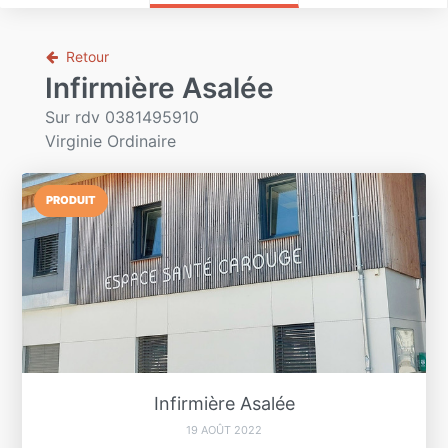
Retour
Infirmière Asalée
Sur rdv 0381495910
Virginie Ordinaire
PRODUIT
Infirmière Asalée
19 AOÛT 2022