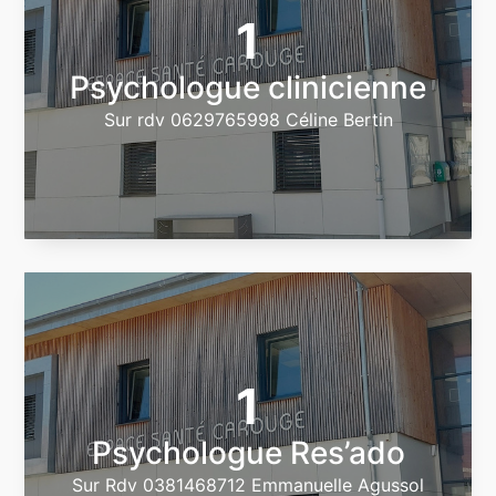
1
Psychologue clinicienne
Sur rdv 0629765998 Céline Bertin
1
Psychologue Res’ado
Sur Rdv 0381468712 Emmanuelle Agussol