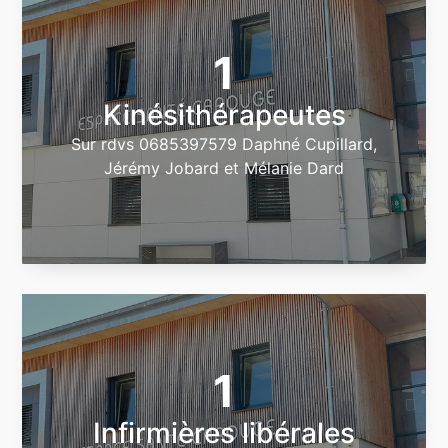
1
Kinésithérapeutes
Sur rdvs 0685397579 Daphné Cupillard,
Jérémy Jobard et Mélanie Dard
1
Infirmières libérales