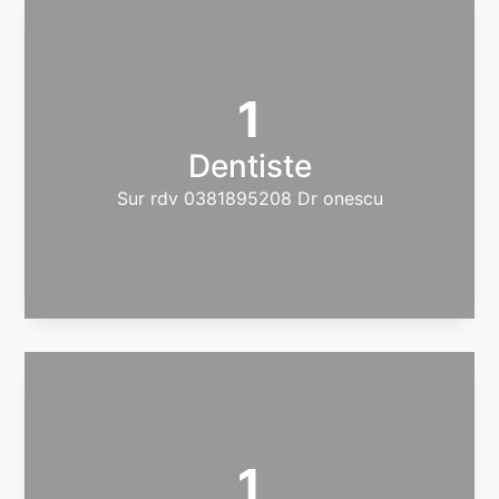
1
Dentiste
Sur rdv 0381895208 Dr onescu
1