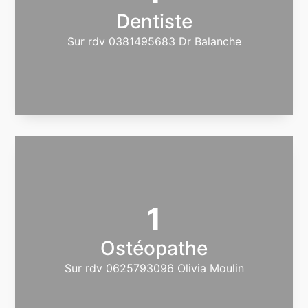
Dentiste
Sur rdv 0381495683 Dr Balanche
1
Ostéopathe
Sur rdv 0625793096 Olivia Moulin