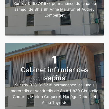
Sur rdv 0688741977 permanence du lundi au
samedi de 8h à 9h Anne Marafon et Audrey
Lomberget
1
Cabinet infirmier des
sapins
Sur rdv 0381895218 permanence les lundis
mercredis et vendredis de 8h à 11h30 Christelle
Cadoret, Marion Coquerel, Nadège Debois et
Aline Thyrode