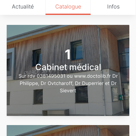
Actualité
Catalogue
Infos
1
Cabinet médical
Sur rdv 0381495031 ou www.doctolib.fr Dr
Philippe, Dr Ovtcharoff, Dr Duperrier et Dr
Sievert