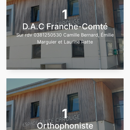
1
D.A.C Franche-Comté
Sur rdv 0381250530 Camille Bernard, Émilie
Marguier et Laurine Ratte
1
Orthophoniste