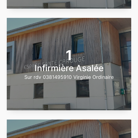
1
Infirmière Asalée
Sur rdv 0381495910 Virginie Ordinaire