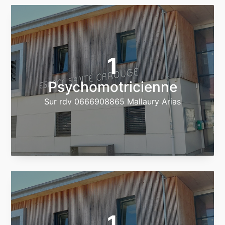
1
Psychomotricienne
Sur rdv 0666908865 Mallaury Arias
1