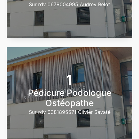
Sur rdv 0679004995 Audrey Belot
1
Pédicure Podologue
Ostéopathe
Sur rdv 0381895571 Olivier Savaté