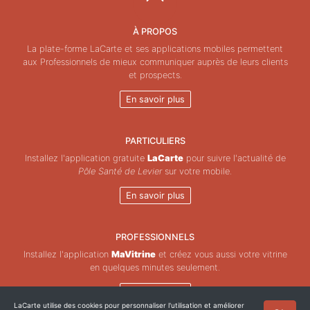
À PROPOS
La plate-forme LaCarte et ses applications mobiles permettent
aux Professionnels de mieux communiquer auprès de leurs clients
et prospects.
En savoir plus
PARTICULIERS
Installez l'application gratuite
LaCarte
pour suivre l'actualité de
Pôle Santé de Levier
sur votre mobile.
En savoir plus
PROFESSIONNELS
Installez l'application
MaVitrine
et créez vous aussi votre vitrine
en quelques minutes seulement.
En savoir plus
LaCarte utilise des cookies pour personnaliser l'utilisation et améliorer