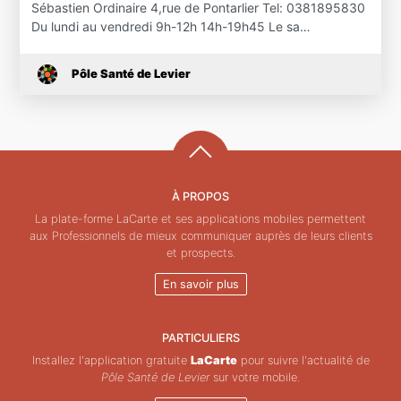
Sébastien Ordinaire 4,rue de Pontarlier Tel: 0381895830
Du lundi au vendredi 9h-12h 14h-19h45 Le sa…
Pôle Santé de Levier
À PROPOS
La plate-forme LaCarte et ses applications mobiles permettent
aux Professionnels de mieux communiquer auprès de leurs clients
et prospects.
En savoir plus
PARTICULIERS
Installez l'application gratuite
LaCarte
pour suivre l'actualité de
Pôle Santé de Levier
sur votre mobile.