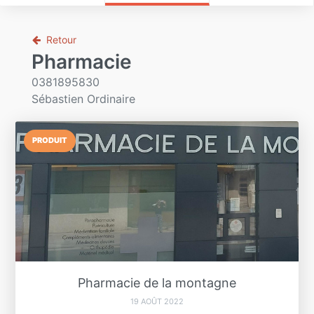
Retour
Pharmacie
0381895830
Sébastien Ordinaire
PRODUIT
Pharmacie de la montagne
19 AOÛT 2022