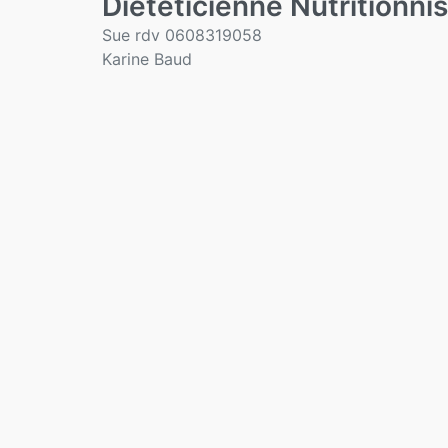
Diététicienne Nutritionni
Sue rdv 0608319058
Karine Baud