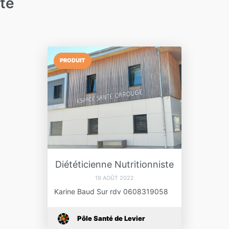
ste
PRODUIT
Diététicienne Nutritionniste
19 AOÛT 2022
Karine Baud Sur rdv 0608319058
Pôle Santé de Levier