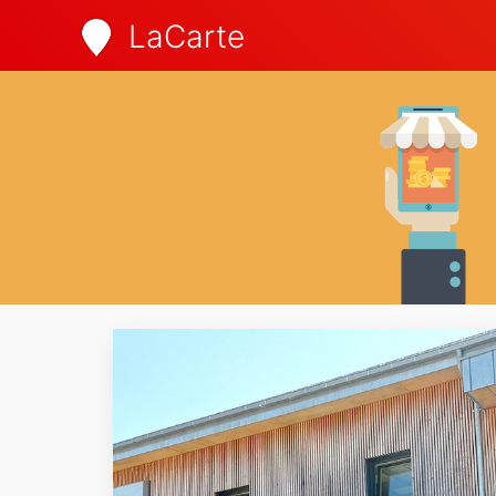
LaCarte