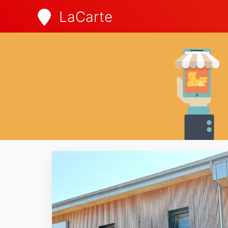
LaCarte