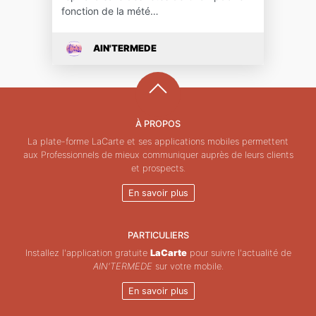
fonction de la mété…
AIN'TERMEDE
À PROPOS
La plate-forme LaCarte et ses applications mobiles permettent
aux Professionnels de mieux communiquer auprès de leurs clients
et prospects.
En savoir plus
PARTICULIERS
Installez l'application gratuite
LaCarte
pour suivre l'actualité de
AIN'TERMEDE
sur votre mobile.
En savoir plus