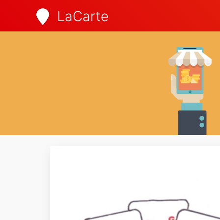
LaCarte