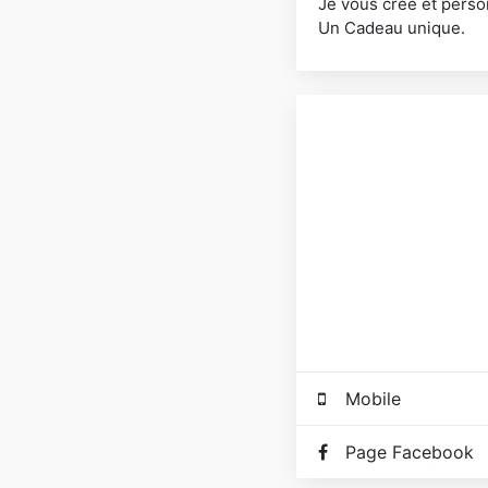
Je vous crée et person
Un Cadeau unique.
Mobile
Page Facebook