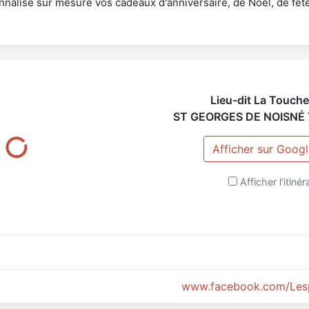
nalise sur mesure vos cadeaux d'anniversaire, de Noël, de fête.
Lieu-dit La Touche
ST GEORGES DE NOISNÉ
Afficher sur Goog
Afficher l'itinér
www.facebook.com/Les