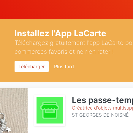
Installez l'App LaCarte
Téléchargez gratuitement l'app LaCarte po
commerces favoris et ne rien rater !
Télécharger
Plus tard
Les passe-tem
Créatrice d'objets multisup
ST GEORGES DE NOISNÉ