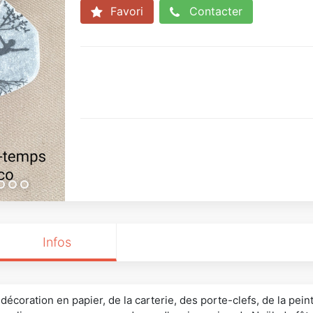
Favori
Contacter
Infos
écoration en papier, de la carterie, des porte-clefs, de la peintu