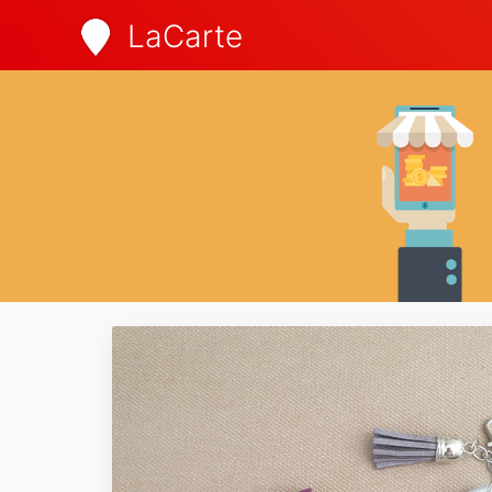
LaCarte