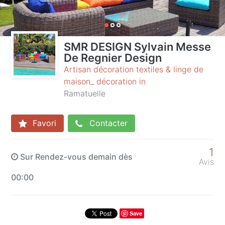
SMR DESIGN Sylvain Messe
De Regnier Design
Artisan décoration textiles & linge de
maison_ décoration in
Ramatuelle
Favori
Contacter
1
Sur Rendez-vous demain dès
Avis
00:00
Save