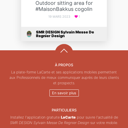
Outdoor sitting area for
#MaisonBakkus cogolin
19 MARS 2023
1
SMR DESIGN Sylvain Messe De
Regnier Design
À PROPOS
La plate-forme LaCarte et ses applications mobiles permettent
aux Professionnels de mieux communiquer auprès de leurs clients
et prospects.
En savoir plus
PARTICULIERS
Installez l'application gratuite
LaCarte
pour suivre l'actualité de
SMR DESIGN Sylvain Messe De Regnier Design
sur votre mobile.