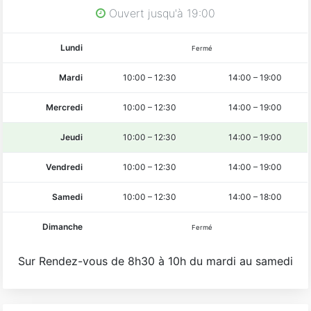
Ouvert jusqu'à 19:00
Lundi
Fermé
Mardi
10:00
–
12:30
14:00
–
19:00
Mercredi
10:00
–
12:30
14:00
–
19:00
Jeudi
10:00
–
12:30
14:00
–
19:00
Vendredi
10:00
–
12:30
14:00
–
19:00
Samedi
10:00
–
12:30
14:00
–
18:00
Dimanche
Fermé
Sur Rendez-vous de 8h30 à 10h du mardi au samedi