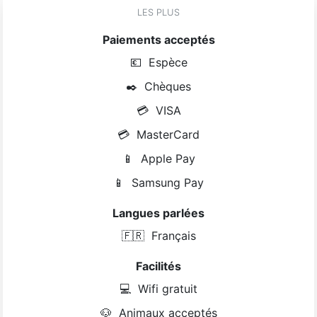
LES PLUS
Paiements acceptés
💶
Espèce
✒️
Chèques
💳
VISA
💳
MasterCard
📱
Apple Pay
📱
Samsung Pay
Langues parlées
🇫🇷
Français
Facilités
💻
Wifi gratuit
🐶
Animaux acceptés