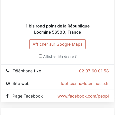
1 bis rond point de la République
Locminé
56500
,
France
Afficher sur Google Maps
Afficher l'itinéraire ?
Téléphone fixe
02 97 60 01 58
Site web
lopticienne-locminoise.fr
Page Facebook
www.facebook.com/people/L