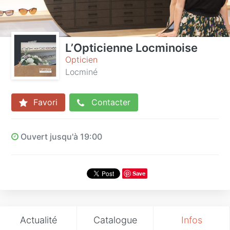
L’Opticienne Locminoise
Opticien
Locminé
Favori
Contacter
Ouvert jusqu'à 19:00
Save
Actualité
Catalogue
Infos