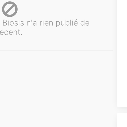
Biosis n'a rien publié de
récent.