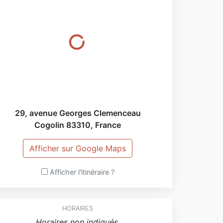
29, avenue Georges Clemenceau
Cogolin
83310
,
France
Afficher sur Google Maps
Afficher l'itinéraire ?
HORAIRES
Horaires non indiqués.