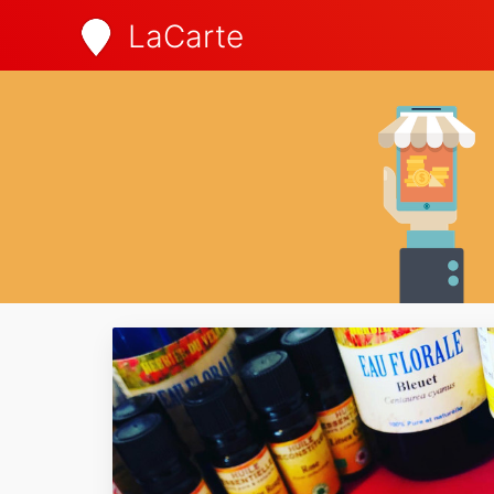
LaCarte