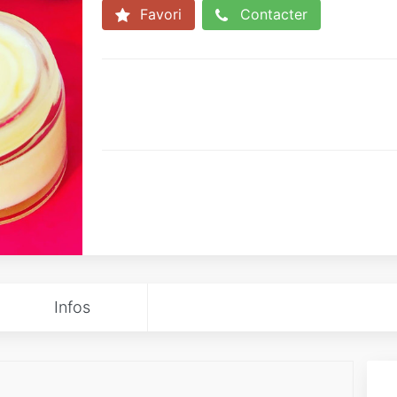
Favori
Contacter
Infos