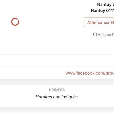
Nantuy 
Nantuy
011
Afficher sur
Afficher l'
www.facebook.com/grou
HORAIRES
Horaires non indiqués.