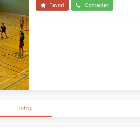
Favori
Contacter
Infos