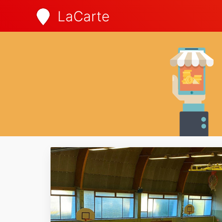
LaCarte