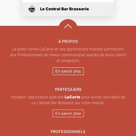
Le Central Bar Brasserie
À PROPOS
La plate-forme LaCarte et ses applications mobiles permettent
aux Professionnels de mieux communiquer auprès de leurs clients
et prospects.
En savoir plus
PARTICULIERS
Installez l'application gratuite
LaCarte
pour suivre l'actualité de
Le Central Bar Brasserie
sur votre mobile.
En savoir plus
PROFESSIONNELS