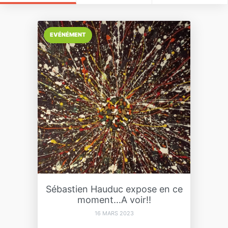
EVÉNÉMENT
Sébastien Hauduc expose en ce
moment...A voir!!
16 MARS 2023