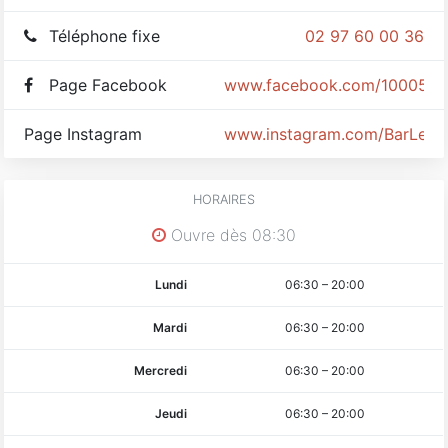
Téléphone fixe
02 97 60 00 36
Page Facebook
www.facebook.com/100055
Page Instagram
www.instagram.com/BarLeSi
HORAIRES
Ouvre dès 08:30
Lundi
06:30
–
20:00
Mardi
06:30
–
20:00
Mercredi
06:30
–
20:00
Jeudi
06:30
–
20:00