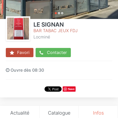
LE SIGNAN
BAR TABAC JEUX FDJ
Locminé
Favori
Contacter
Ouvre dès 08:30
Save
Actualité
Catalogue
Infos