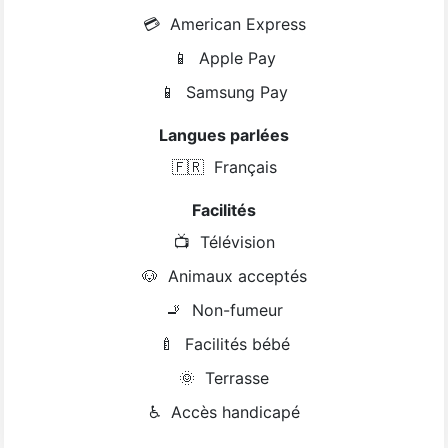
💳
American Express
📱
Apple Pay
📱
Samsung Pay
Langues parlées
🇫🇷
Français
Facilités
📺
Télévision
🐶
Animaux acceptés
🚬
Non-fumeur
🍼
Facilités bébé
🌞
Terrasse
♿
Accès handicapé