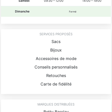
Samedi
09:30
–
12:00
14:00
–
19:00
Dimanche
Fermé
SERVICES PROPOSÉS
Sacs
Bijoux
Accessoires de mode
Conseils personnalisés
Retouches
Carte de fidélité
MARQUES DISTRIBUÉES
Betty Barclay