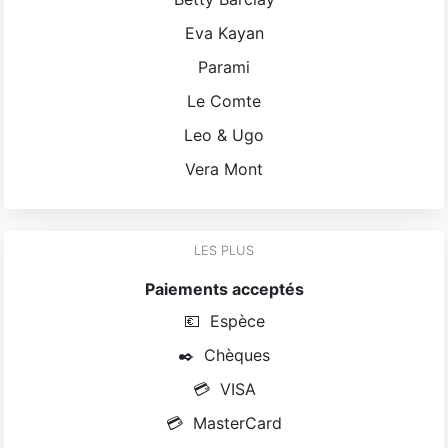
Eva Kayan
Parami
Le Comte
Leo & Ugo
Vera Mont
LES PLUS
Paiements acceptés
💶
Espèce
✒️
Chèques
💳
VISA
💳
MasterCard