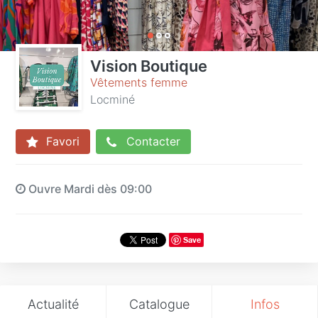
Vision Boutique
Vêtements femme
Locminé
Favori
Contacter
Ouvre Mardi dès 09:00
Save
Actualité
Catalogue
Infos