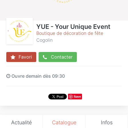
YUE - Your Unique Event
Boutique de décoration de fête
Cogolin
Favori
Contacter
Ouvre demain dès 09:30
Save
Actualité
Catalogue
Infos