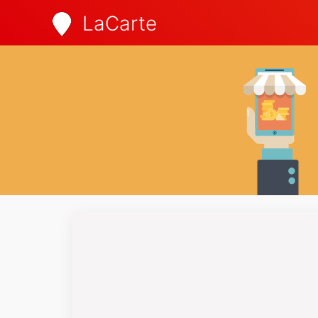
LaCarte