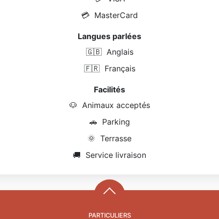
💳
MasterCard
Langues parlées
🇬🇧
Anglais
🇫🇷
Français
Facilités
🐶
Animaux acceptés
🚗
Parking
🌞
Terrasse
🚚
Service livraison
PARTICULIERS