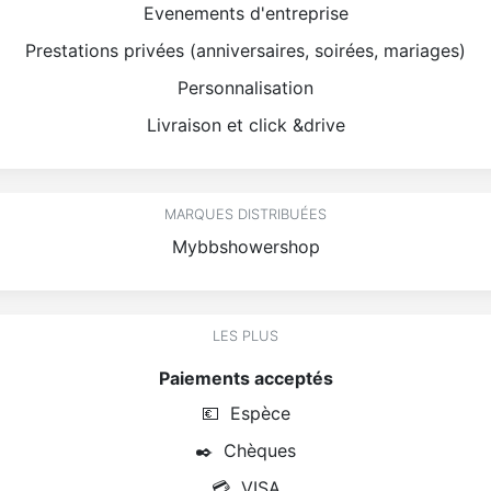
Evenements d'entreprise
Prestations privées (anniversaires, soirées, mariages)
Personnalisation
Livraison et click &drive
MARQUES DISTRIBUÉES
Mybbshowershop
LES PLUS
Paiements acceptés
💶
Espèce
✒️
Chèques
💳
VISA