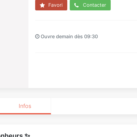
Favori
Contacter
Ouvre demain dès 09:30
Infos
onheurs ✨