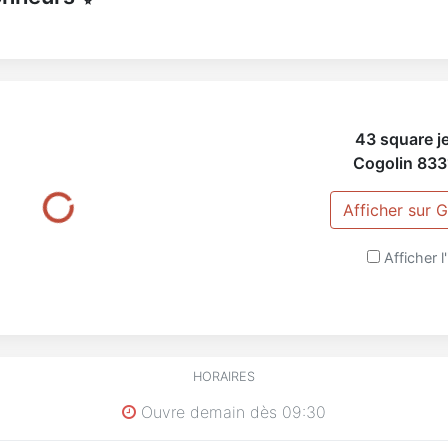
43 square j
Cogolin
833
Afficher sur
Afficher l'
HORAIRES
Ouvre demain dès 09:30