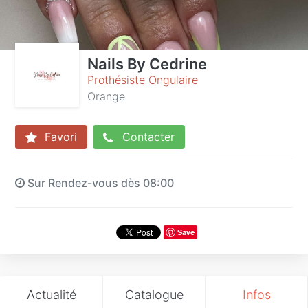
Nails By Cedrine
Prothésiste Ongulaire
Orange
Favori
Contacter
Sur Rendez-vous dès 08:00
Save
Actualité
Catalogue
Infos