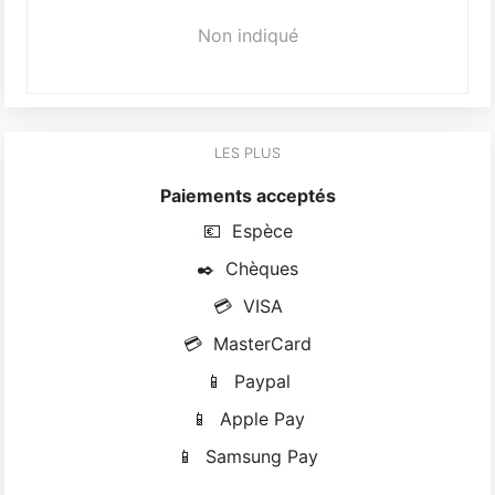
Non indiqué
LES PLUS
Paiements acceptés
💶
Espèce
✒️
Chèques
💳
VISA
💳
MasterCard
📱
Paypal
📱
Apple Pay
📱
Samsung Pay