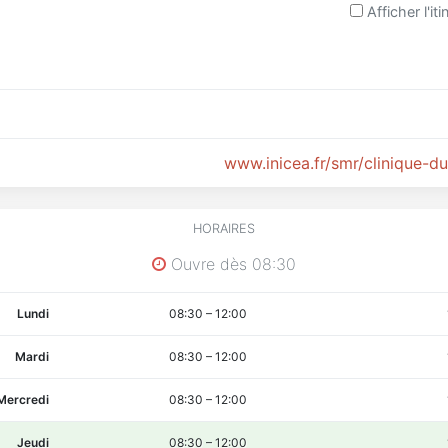
Afficher l'iti
www.inicea.fr/smr/clinique-du
HORAIRES
Ouvre dès 08:30
Lundi
08:30
–
12:00
Mardi
08:30
–
12:00
Mercredi
08:30
–
12:00
Jeudi
08:30
–
12:00