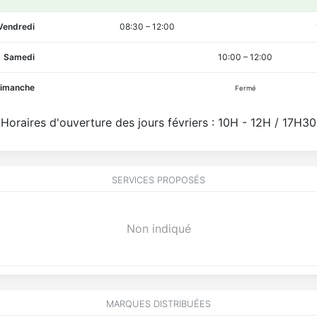
Vendredi
08:30
–
12:00
Samedi
10:00
–
12:00
imanche
Fermé
Horaires d'ouverture des jours févriers : 10H - 12H / 17H30
SERVICES PROPOSÉS
Non indiqué
MARQUES DISTRIBUÉES