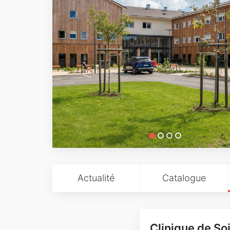
Actualité
Catalogue
Clinique de So