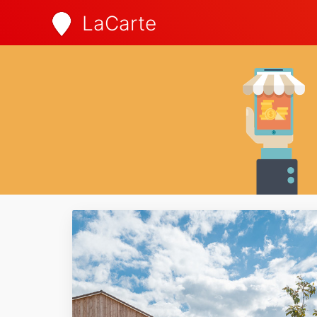
LaCarte