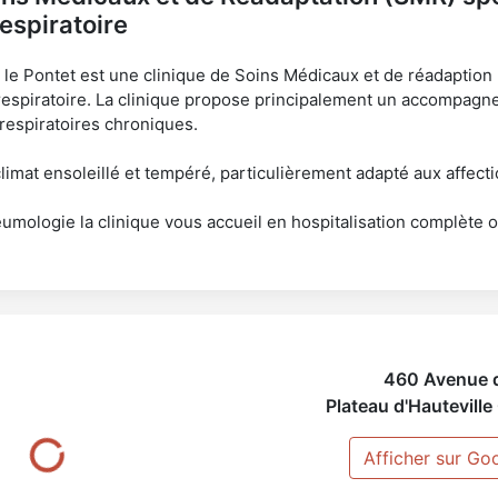
respiratoire
 le Pontet est une clinique de Soins Médicaux et de réadaption 
n respiratoire. La clinique propose principalement un accompa
 respiratoires chroniques.
 climat ensoleillé et tempéré, particulièrement adapté aux affecti
umologie la clinique vous accueil en hospitalisation complète o
460 Avenue 
Plateau d'Hauteville
Afficher sur Go