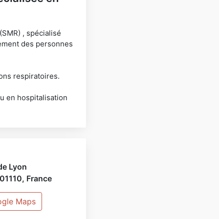
(SMR) , spécialisé
gnement des personnes
ons respiratoires.
u en hospitalisation
de Lyon
01110
,
France
ogle Maps