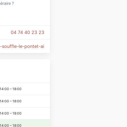
néraire ?
04 74 40 23 23
-souffle-le-pontet-ain-01110
14:00
–
18:00
14:00
–
18:00
14:00
–
18:00
14:00
–
18:00