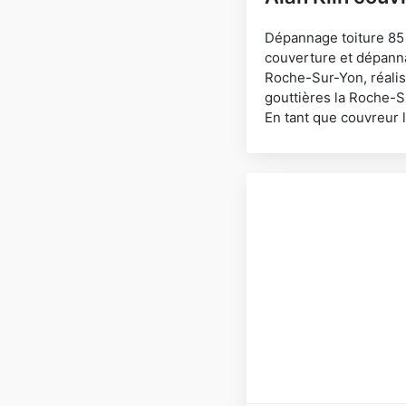
Dépannage toiture 85 l
couverture et dépanna
Roche-Sur-Yon, réalis
gouttières la Roche-Su
En tant que couvreur 