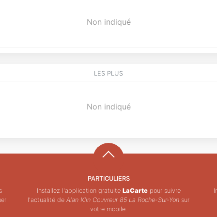
Non indiqué
LES PLUS
Non indiqué
PARTICULIERS
s
Installez l'application gratuite
LaCarte
pour suivre
I
uer
l'actualité de
Alan Klin Couvreur 85 La Roche-Sur-Yon
sur
votre mobile.