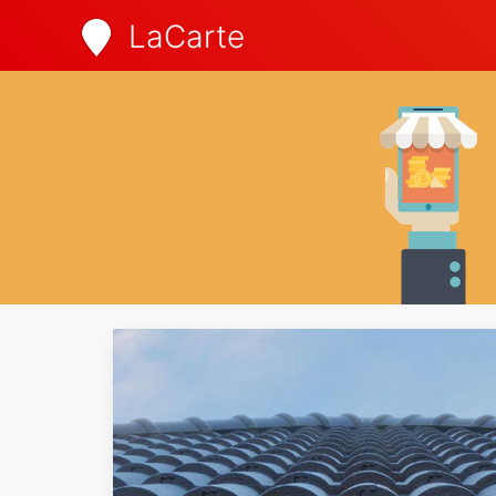
LaCarte